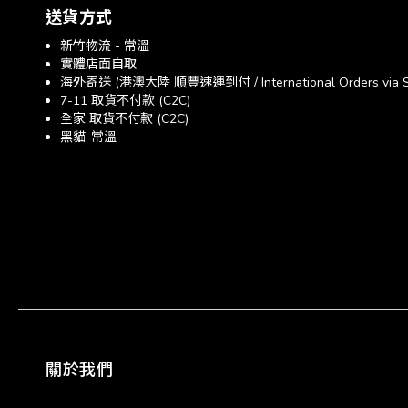
送貨方式
新竹物流 - 常溫
實體店面自取
海外寄送 (港澳大陸 順豐速運到付 / International Orders via SF E
7-11 取貨不付款 (C2C)
全家 取貨不付款 (C2C)
黑貓-常溫
關於我們