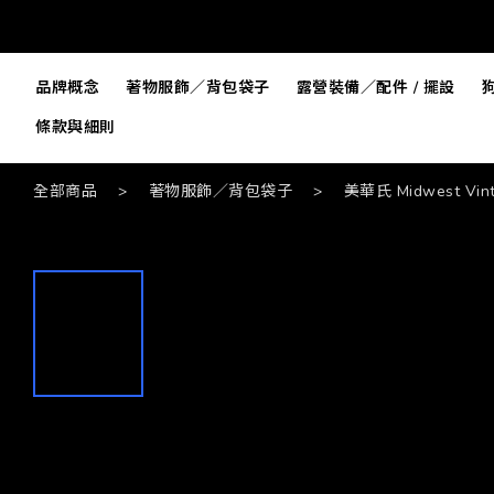
品牌概念
著物服飾／背包袋子
露營裝備／配件 / 擺設
條款與細則
全部商品
>
著物服飾／背包袋子
>
美華氏 Midwest Vin