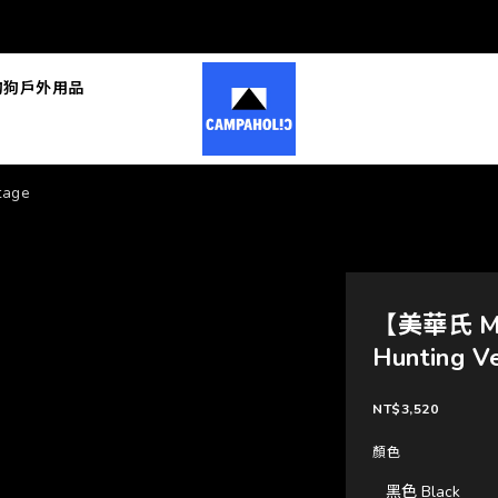
狗狗戶外用品
tage
【美華氏 Mid
Hunting V
NT$3,520
顏色