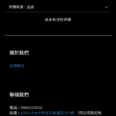
尚未有任何評價
關於我們
品牌概念
聯絡我們
電話 / 0965320302
店面 /
406015台中市北屯長富街310號
（同公司登記地