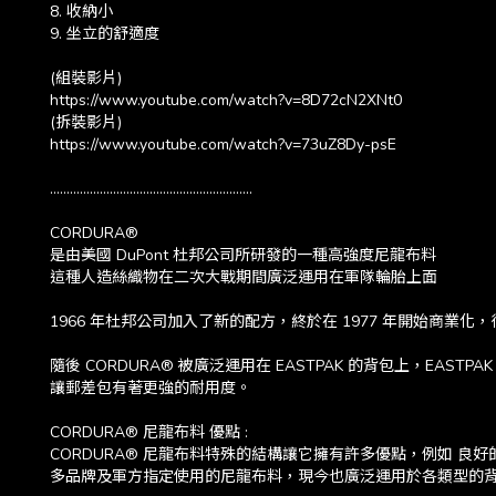
8. 收納小
9. 坐立的舒適度
(組裝影片)
https://www.youtube.com/watch?v=8D72cN2XNt0
(拆裝影片)
https://www.youtube.com/watch?v=73uZ8Dy-psE
.............................................................
CORDURA®
是由美國 DuPont 杜邦公司所研發的一種高強度尼龍布料
這種人造絲織物在二次大戰期間廣泛運用在軍隊輪胎上面
1966 年杜邦公司加入了新的配方，終於在 1977 年開始商業化，很
隨後 CORDURA® 被廣泛運用在 EASTPAK 的背包上，EASTPAK
讓郵差包有著更強的耐用度。
CORDURA® 尼龍布料 優點 :
CORDURA® 尼龍布料特殊的結構讓它擁有許多優點，例如 良
多品牌及軍方指定使用的尼龍布料，現今也廣泛運用於各類型的