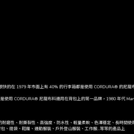
快的在 1979 年市面上有 40% 的行李箱都是使用 CORDURA® 的尼龍
 是使用 CORDURA® 尼龍布料運用在背包上的第一品牌，1980 年代 Manhat
好的耐磨性、耐撕裂性、高強度、防水性、輕量柔軟、色澤穩定、長時間使用
背包、提袋、鞋履、運動服裝、戶外登山服裝、工作服…等等的產品上