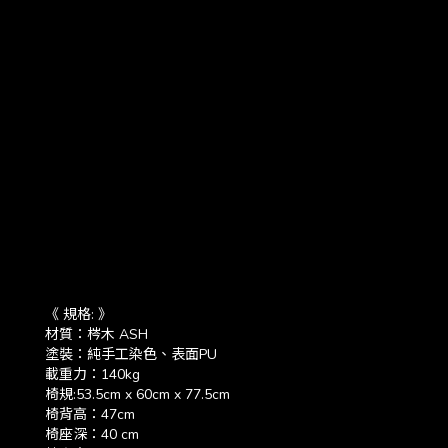
《 規格: 》
材質：梣木 ASH
塗裝：純手工染色、表面PU
載重力：140kg
椅規:53.5cm x 60cm x 77.5cm
椅背高：47cm
椅座深：40 cm