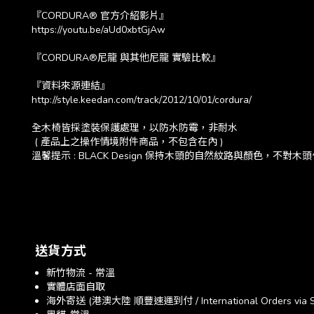
『CORDURA® 官方介紹影片』
https://youtu.be/aUd0xbtGjAw
『CORDURA®尼龍 與其他尼龍 實驗比較』
『資料來源連結』
http://style.keedan.com/track/2012/10/01/cordura/
全木椅皆採塗裝保護處理，以防水防霉，非耐水
( 產品上之操作情境附件商品，不包含在內 )
溫馨提示 : BLACK Design 保持木頭的自然紋路與顏色
送貨方式
新竹物流 - 常溫
實體店面自取
海外寄送 (港澳大陸 順豐速運到付 / International Orders via SF E