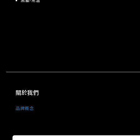
黑貓-常溫
關於我們
品牌概念