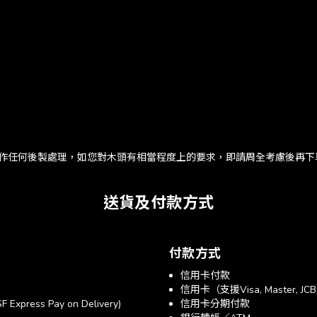
，不對木頭作任何後製處理，如您對木頭有相當程度上的要求，即請周全考慮後再
送貨及付款方式
付款方式
信用卡付款
信用卡（支援Visa, Master, JC
xpress Pay on Delivery)
信用卡分期付款