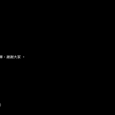
下單，謝謝大家 。
B）