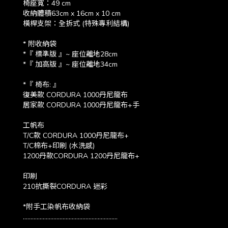
椅座寬：49 cm
收納體積63cm x 16cm x 10 cm
橫桿支架：全拆式 (特殊專利結構)
* 附收納袋
*『 標準版 』~ 座位離地28cm
*『 加高版 』~ 座位離地34cm
*『 椅布: 』
復美款 CORDURA 1000丹尼龍布
居家款 CORDURA 1000丹尼龍布+手
工帆布
T/C款 CORDURA 1000丹尼龍布+
T/C棉布+印刷 (水洗感)
1200丹款CORDURA 1200丹尼龍布+
印刷
210抗撕裂CORDURA 迷彩
*附手工染帆布收納袋
..............................................................