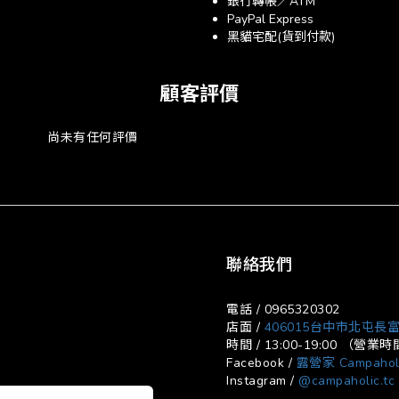
銀行轉帳／ATM
PayPal Express
黑貓宅配(貨到付款)
顧客評價
尚未有任何評價
聯絡我們
電話 / 0965320302
店面 /
406015台中市北屯長富
時間 / 13:00-19:00 （
Facebook /
露營家 Campahol
Instagram /
@campaholic.tc