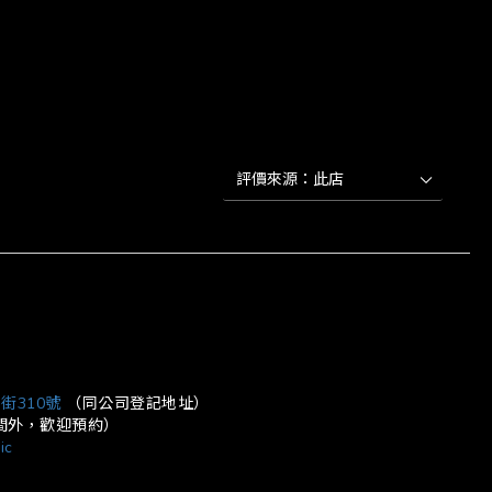
街310號
（同公司登記地址）
營業時間外，歡迎預約）
ic