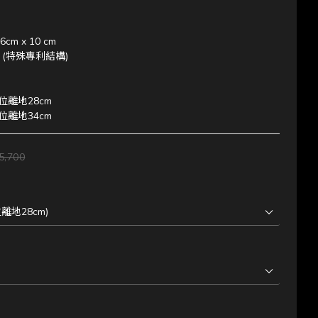
cm x 10 cm
(特殊專利結構)
座位離地28cm
座位離地34cm
5,700