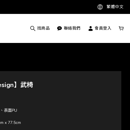
繁體中文
找商品
聯絡我們
會員登入
Design】武椅
、表面PU
m x 77.5cm