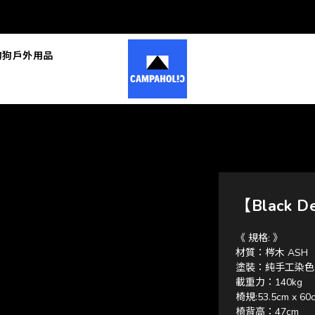
狗狗戶外用品
【Black 
《 規格: 》
材質：梣木 ASH
塗裝：純手工染色
載重力：140kg
椅規:53.5cm x 60c
椅背高：47cm