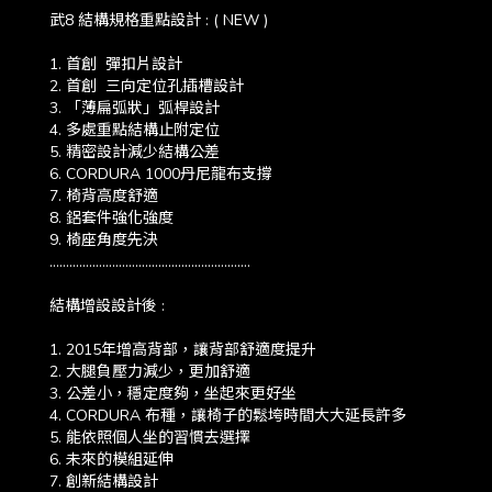
武8 結構規格重點設計 : ( NEW )
1. 首創 彈扣片設計
2. 首創 三向定位孔插槽設計
3. 「薄扁弧狀」弧桿設計
4. 多處重點結構止附定位
5. 精密設計減少結構公差
6. CORDURA 1000丹尼龍布支撐
7. 椅背高度舒適
8. 鋁套件強化強度
9. 椅座角度先決
.............................................................
結構增設設計後 :
1. 2015年增高背部，讓背部舒適度提升
2. 大腿負壓力減少，更加舒適
3. 公差小，穩定度夠，坐起來更好坐
4. CORDURA 布種，讓椅子的鬆垮時間大大延長許多
5. 能依照個人坐的習慣去選擇
6. 未來的模組延伸
7. 創新結構設計