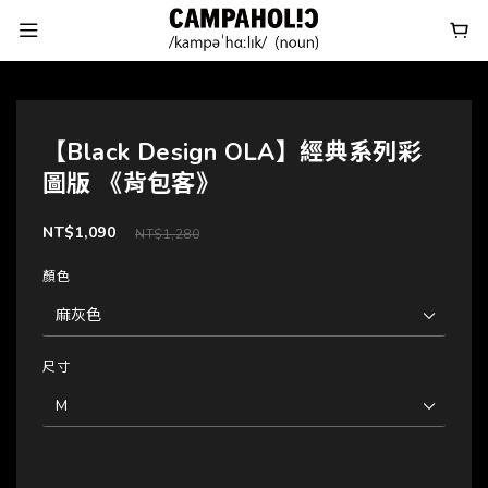
【Black Design OLA】經典系列彩
圖版 《背包客》
NT$1,090
NT$1,280
顏色
尺寸