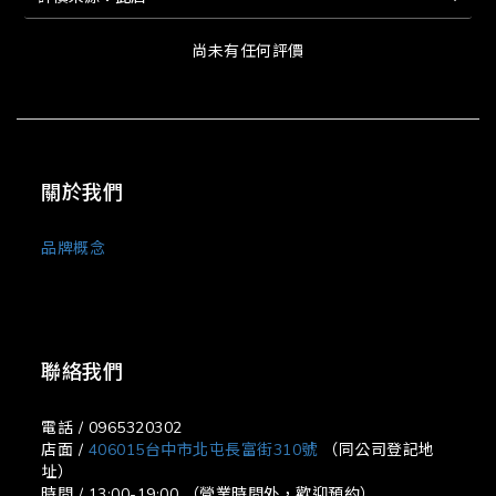
尚未有任何評價
關於我們
品牌概念
聯絡我們
電話 / 0965320302
店面 /
406015台中市北屯長富街310號
（同公司登記地
址）
時間 / 13:00-19:00 （營業時間外，歡迎預約）