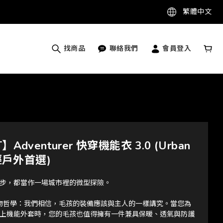
繁體中文
找商品
聯絡我們
會員登入
】Adventurer 快穿機能衣 3.0 (Urban
 輕戶外首選)
步，都當作一場城市裡的微型探險。
C 選物哲學：我們相信，毛孩的裝備應該與主人的一樣講究。當您為
上機能外套時，您的毛孩也值得擁有一件兼具保暖、透氣與防護