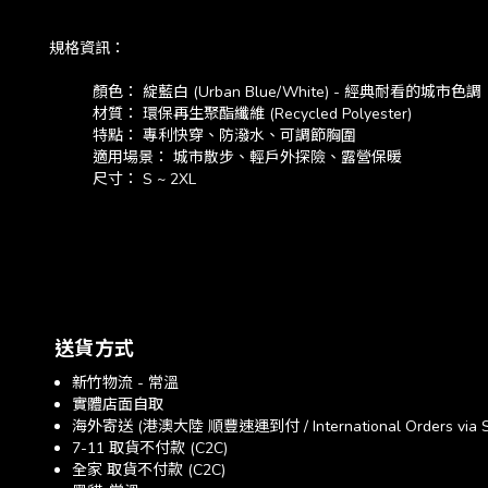
規格資訊：
顏色： 綻藍白 (Urban Blue/White) - 經典耐看的城市色調
材質： 環保再生聚酯纖維 (Recycled Polyester)
特點： 專利快穿、防潑水、可調節胸圍
適用場景： 城市散步、輕戶外探險、露營保暖
尺寸： S ~ 2XL
送貨方式
新竹物流 - 常溫
實體店面自取
海外寄送 (港澳大陸 順豐速運到付 / International Orders via SF E
7-11 取貨不付款 (C2C)
全家 取貨不付款 (C2C)