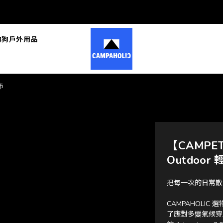
狗狗戶外用品
飾
【CAMPET
Outdoor
把每一次的日常散
CAMPAHOLI
了應對多變氣候穿