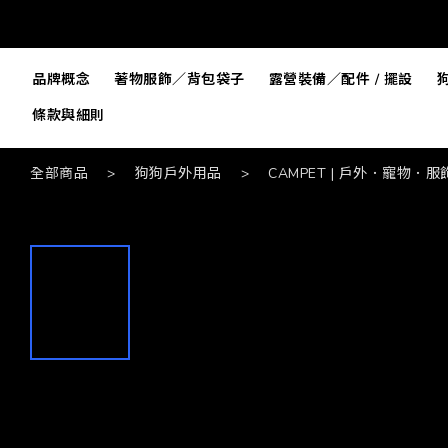
品牌概念
著物服飾／背包袋子
露營裝備／配件 / 擺設
條款與細則
全部商品
>
狗狗戶外用品
>
CAMPET | 戶外．寵物．服