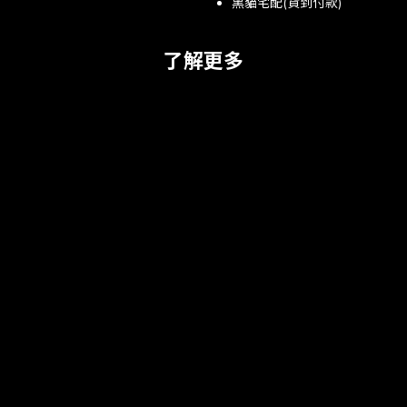
黑貓宅配(貨到付款)
了解更多