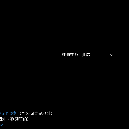
立即購買
街310號
（同公司登記地址）
營業時間外，歡迎預約）
ic