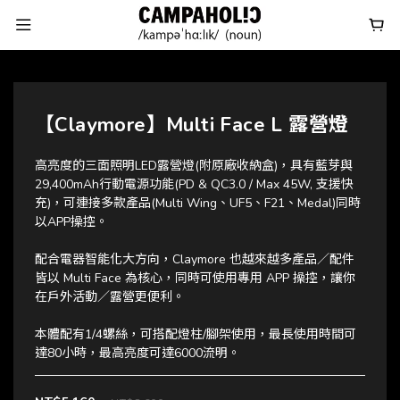
【Claymore】Multi Face L 露營燈
高亮度的三面照明LED露營燈(附原廠收納盒)，具有藍芽與
29,400mAh行動電源功能(PD & QC3.0 / Max 45W, 支援快
充)，可連接多款產品(Multi Wing、UF5、F21、Medal)同時
以APP操控。
配合電器智能化大方向，Claymore 也越來越多產品／配件
皆以 Multi Face 為核心，同時可使用專用 APP 操控，讓你
在戶外活動／露營更便利。
本體配有1/4螺絲，可搭配燈柱/腳架使用，最長使用時間可
達80小時，最高亮度可達6000流明。