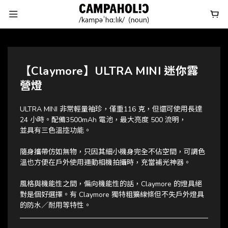
【Claymore】ULTRA MINI 迷你露
營燈
ULTRA MINI 非常輕量袖珍，僅重116 克，但還可使用長達 
24 小時。配備3500mAh 電池，最大亮度 500 流明，
並具有三色溫控功能。
隨身攜帶仿如無物，只因其細小機身完全不佔空間，可調色
溫也方便在戶外使用運動相機拍攝時，充當補光神器。
風格與機能性之間，偏向機能性的話，Claymore 的燈具絕
對是個好選擇。有 Claymore 獨特粗獷線條但不失戶外燈具
的防水／耐用等特性。