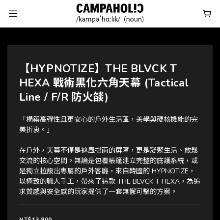
【HYPNOTIZE】THE BLVCK T
HEXA 戰術黑化六角天幕 (Tactical
Line / F/R 防火燄)
「構築高彈性且更安心的戶外生活區，美學與硬核機能的完
美折衷。」
在戶外，天幕不僅是遮風擋雨的屏障，更是凝聚生活、放鬆
交流的核心空間。無論是包覆帳篷建立完整的庇護系統，或
是獨立拉設出專屬的戶外客廳，來自韓國的 HYPNOTIZE，
以極致的職人手工，帶來了這款 THE BLVCK T HEXA，為追
求質感與安全感的玩家提供了一套無懈可擊的方案。
NT$13,800