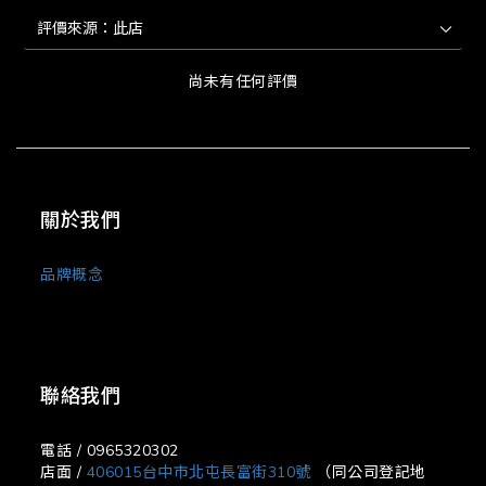
尚未有任何評價
關於我們
品牌概念
聯絡我們
電話 / 0965320302
店面 /
406015台中市北屯長富街310號
（同公司登記地