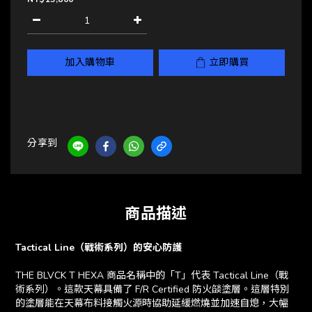
加入購物車
立即購買
分享到
商品描述
Tactical Line（戰術系列）的安心防護
THE BLVCK T HEXA 商品名稱中的「T」代表 Tactical Line（戰
術系列）。這款天幕具備了 F/R Certified 防火燄塗層。這層特別
的塗層能在天幕布料接觸火源時協助延緩燃燒並加速自熄，大幅