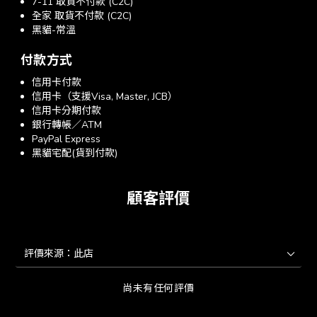
7-11 取貨不付款 (C2C)
全家 取貨不付款 (C2C)
黑貓-常溫
付款方式
信用卡付款
信用卡（支援Visa, Master, JCB）
信用卡分期付款
銀行轉帳／ATM
PayPal Express
黑貓宅配(貨到付款)
顧客評價
尚未有任何評價