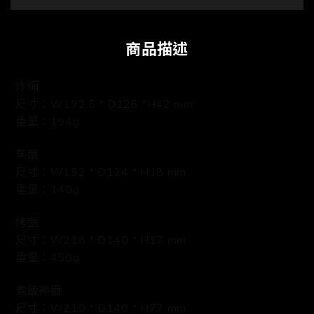
商品描述
炸網
尺寸：W192.5 * D126 *H42 mm
重量：194g
蒸盤
尺寸：W192 * D124 * H18 mm
重量：140g
烤盤
尺寸：W218 * D140 * H17 mm
重量：450g
煮飯神器
尺寸：W210 * D140 * H77 mm