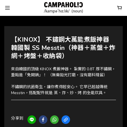
【KINOX】 不鏽鋼大萬能煮飯神器
韓國製 SS Messtin（神器＋蒸盤＋炸
網＋烤盤＋收納袋）
來自韓國的頂級 KINOX 煮飯神器。 紮實的 0.8T 厚不鏽鋼，
重點是「免開鍋」！ （無需拋光打磨，沒有磨料殘留）
不鏽鋼的抗菌衛生，讓你煮得超安心。 它早已超越傳統 
Messtin，搭配配件就是 蒸、炸、炒、烤 的全能炊具。
分享到