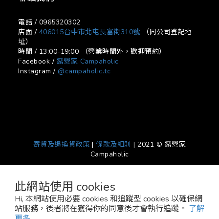
電話 / 0965320302
店面 /
406015台中市北屯長富街310號
（同公司登記地
址）
時間 / 13:00-19:00 （營業時間外，歡迎預約）
Facebook /
露營家 Campaholic
Instagram /
@campaholic.tc
寄貨及退換貨政策
|
條款及細則
| 2021 © 露營家
Campaholic
此網站使用 cookies
Hi, 本網站使用必要 cookies 和追蹤型 cookies 以確保網
站服務，後者將在獲得你的同意後才會執行追蹤。
了解
更多