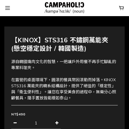
【KINOX】STS316 不鏽鋼萬能夾
(懸空穩定設計 / 韓國製造)
源自韓國燒肉文化的智慧，一把讓戶外用餐不再手忙腳亂的
專業料理夾。
在露營的桌面環境下，圓滾的餐具常因滾動而掉落。KINOX 
STS316 萬能夾的韓系結構設計，提供了絕佳的「穩定性」
與「衛生便利性」。讓您在享受美食的過程中，無需分心照
顧餐具，隨手置放皆能穩如泰山。
NT$490