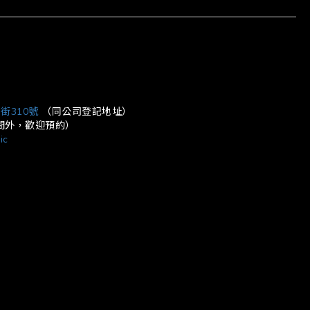
街310號
（同公司登記地址）
營業時間外，歡迎預約）
ic