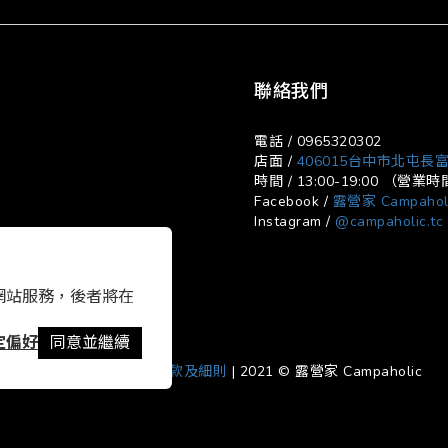
聯絡我們
電話 / 0965320302
店面 /
406015台中市北屯長富
時間 / 13:00-19:00 （
Facebook /
露營家 Campahol
Instagram /
@campaholic.tc
以確保網站服務，後者將在
定偏好
同意並繼續
寄貨及退換貨政策
|
條款及細則
| 2021 © 露營家 Campaholic