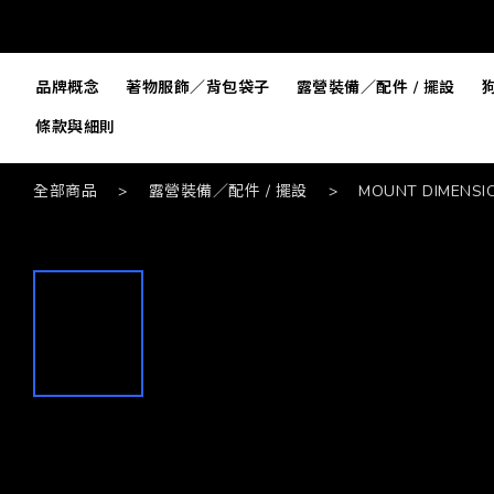
品牌概念
著物服飾／背包袋子
露營裝備／配件 / 擺設
條款與細則
全部商品
>
露營裝備／配件 / 擺設
>
MOUNT DIMENSI