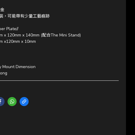
合金
組裝，可能帶有少量工藝痕跡
er Plate//
120mm x 140mm (配合The Mini Stand)
x120mm x 10mm
by Mount Dimension
Kong