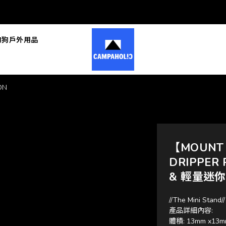
狗狗戶外用品
ON
【MOUNT 
DRIPPER
& 輕量迷
//The Mini Stand//
產品詳細內容:
體積: 13mm x13m