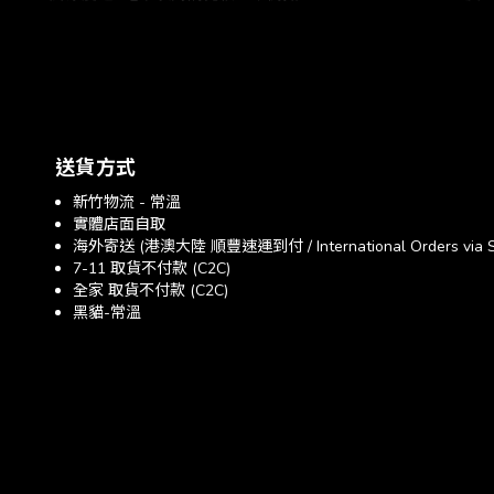
送貨方式
新竹物流 - 常溫
實體店面自取
海外寄送 (港澳大陸 順豐速運到付 / International Orders via SF E
7-11 取貨不付款 (C2C)
全家 取貨不付款 (C2C)
黑貓-常溫