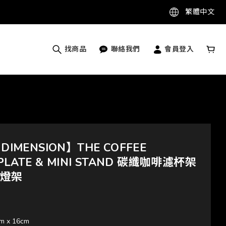
繁體中文
找商品
聯絡我們
會員登入
DIMENSION】THE COFFEE
 PLATE & MINI STAND 碳纖咖啡濾杯架
你燈架
m x 16cm