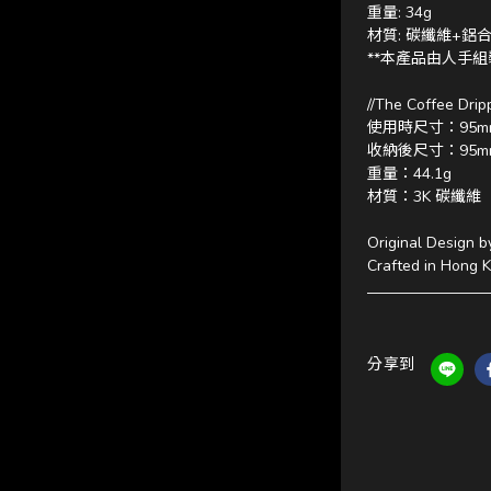
重量: 34g
材質: 碳纖維+鋁
**本產品由人手
//The Coffee Dripp
使用時尺寸：95mm x 
收納後尺寸：95mm 
重量：44.1g
材質：3K 碳纖維
Original Design 
Crafted in Hong 
分享到