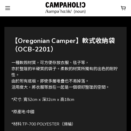
【Oregonian Camper】軟式收納袋
（OCB-2201）
一種軟殼材質，可方便存放衣服、毯子等，
亦於整理的半硬質的袋子。柔軟的材質所獨有的出色的耐貯
性。
由於附有底板，即使多層堆疊也不易掉落。
活用度大，將衣服等放在一起是一個很好整理的空間。
*尺寸: 寬52cm x 深32cm x 高18cm
*原產地:中國
*材料:TP-700 POLYESTER（滌綸）