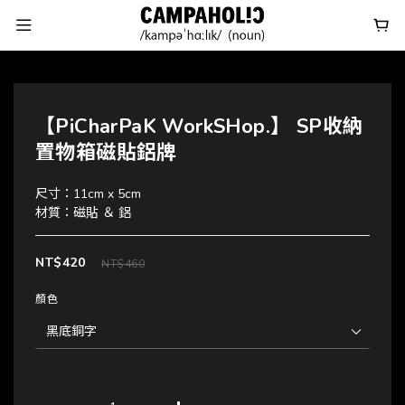
【PiCharPaK WorkSHop.】 SP收納
置物箱磁貼鋁牌
尺寸：11cm x 5cm
材質：磁貼 ＆ 鋁
NT$420
NT$460
顏色