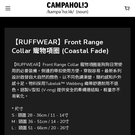
【RUFFWEAR】Front Range
Collar 寵物項圈 (Coastal Fade)
【RUFFWEAR】Front Range Collar 寵物項圈是狗狗日常使
用的必要裝備。側邊的帶扣使用方便，穿脫容易。最新系列
設計啟發自大自然的顏色，以不同色調漸變，簡約感和戶外
感十足。物料採用Tubelok™ Webbing 織帶舒適耐用不退
色。鋁製V型扣 (V-ring) 提供安全的牽繩連結點，輕量亦不
易氧化。
* 尺寸 
S : 頸圍 28 - 36cm / 11 - 14寸
M : 頸圍 36 - 51cm / 14 - 20寸
L :  頸圍 51 - 66cm / 20 - 26寸