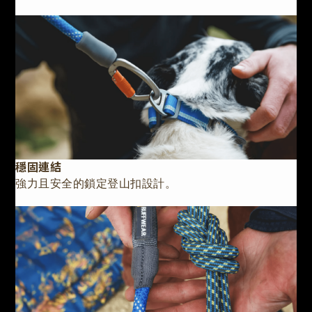
穩固連結
強力且安全的鎖定登山扣設計。