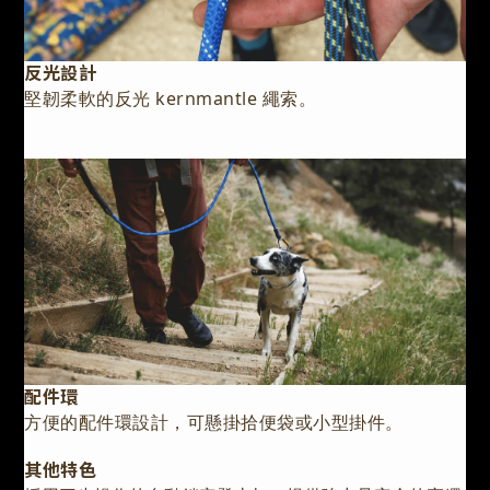
反光設計
堅韌柔軟的反光 kernmantle 繩索。
配件環
方便的配件環設計，可懸掛拾便袋或小型掛件。
其他特色