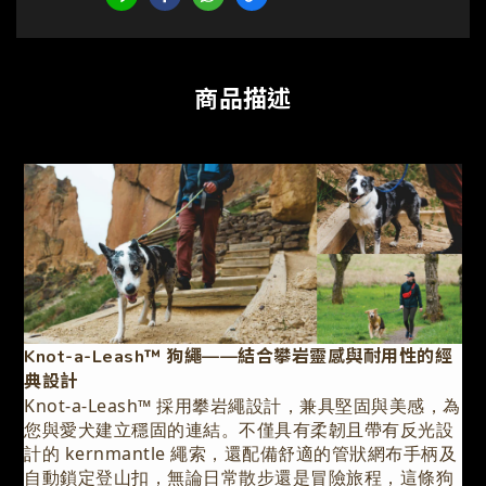
商品描述
Knot-a-Leash™ 狗繩——結合攀岩靈感與耐用性的經
典設計
Knot-a-Leash™ 採用攀岩繩設計，兼具堅固與美感，為
您與愛犬建立穩固的連結。不僅具有柔韌且帶有反光設
計的 kernmantle 繩索，還配備舒適的管狀網布手柄及
自動鎖定登山扣，無論日常散步還是冒險旅程，這條狗