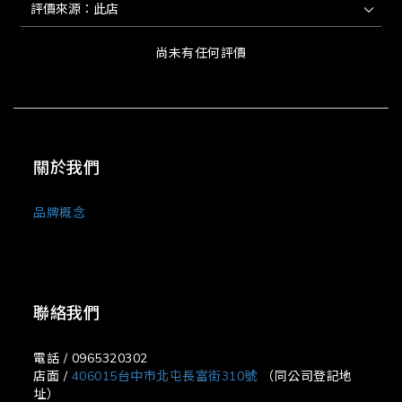
尚未有任何評價
關於我們
品牌概念
聯絡我們
電話 / 0965320302
店面 /
406015台中市北屯長富街310號
（同公司登記地
址）