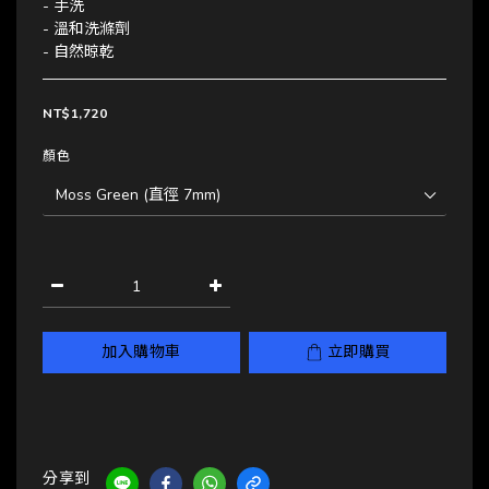
- 手洗 
- 溫和洗滌劑
- 自然晾乾
NT$1,720
顏色
加入購物車
立即購買
分享到