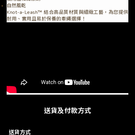
自然風乾
Knot-a-Leash™ 結合高品質材質與細緻工藝，為您提供
耐用、實用且易於保養的牽繩選擇！
送貨及付款方式
送貨方式