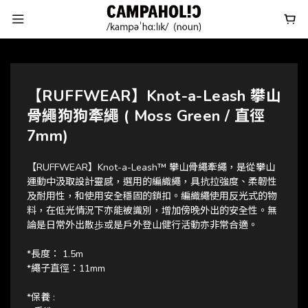
【RUFFWEAR】Knot-a-Leash 攀山
骨繩狗狗牽繩 ( Moss Green / 直徑
7mm)
【RUFFWEAR】Knot-a-Leash™ 攀山骨繩牽繩，是從攀山
運動中汲取設計靈感，選用的編織繩，具抗拉強度、柔韌性
及耐用性，和使用安全穩固的鎖扣。編織繩使用反光式的物
料，在低光情況下亦能被識別，增加傍晚外出的安全性。無
論是日常外出散歩或是戶外登山健行活動亦非常合適。
*長度： 1.5m
*繩子直徑：11mm
*保養 :  