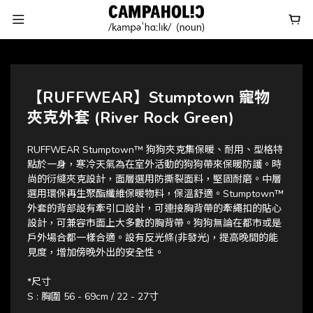
【RUFFWEAR】Stumptown 寵物
夾克外套 (River Rock Green)
RUFFWEAR Stumptown™ 狗狗夾克集保暖、耐用、型格特
點於一身，寒冷天氣為在室外活動的狗狗帶來保暖防護。時
尚的衍縫夾克設計，面層選用防撕裂面料，堅固耐磨。中層
選用環保再生聚酯纖維保暖物料，保溫舒適。Stumptown™
外套的背部設有牽引口設計，可連接胸背帶的牽繩扣的貼心
設計，可兼容市面上大多數的胸背帶。狗狗無論在都市或是
戶外場合都一樣合適。設有反光條(非發光)，提高晚間的能
見度，增加傍晚外出的安全性。
*尺寸 
S : 胸圍 56 - 69cm / 22 - 27寸