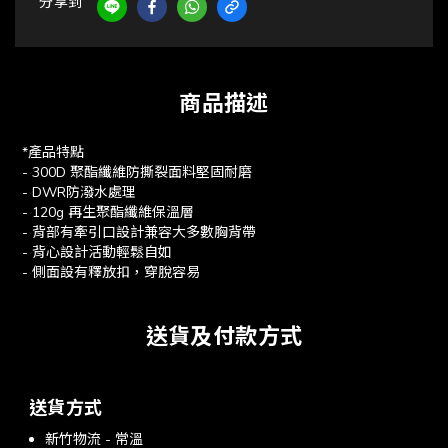
分享到
商品描述
*產品特點
- 300D 聚酯纖維防撕裂面料堅固耐磨
- DWR防潑水處理
- 120g 再生聚酯纖維保溫層
- 背部有牽引口設計兼容大多數胸背帶
- 背心設計活動輕鬆自如
- 側面設有釋放扣，穿脫容易
送貨及付款方式
送貨方式
新竹物流 - 常溫