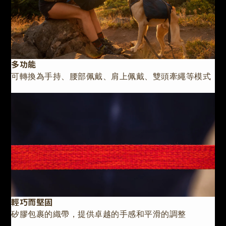
多功能
可轉換為手持、腰部佩戴、肩上佩戴、雙頭牽繩等模式
輕巧而堅固
矽膠包裹的織帶，提供卓越的手感和平滑的調整