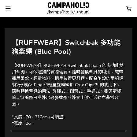
【RUFFWEAR】Switchbak 多功能
狗牽繩 (Blue Pool)
【RUFFWEAR】RUFFWEAR Switchbak Leash 的多功能雙
扣牽繩，可依遛狗的實際需要，隨時變換牽繩的用法。織帶
採用柔軟、輕量物料，把手位置更舒適。配合附設的兩組鋁
製V形環(V-Ring)和輕量旋轉鎖扣 Crux Clips™ 的使用下，
隨時轉換牽繩的用法: 繋腰式、側背式、手握式、雙頭牽繩
等... 無論是日常外出散歩或是戶外登山健行活動亦非常合
適。
*長度 : 70 - 210cm (可調整)
*寬度:  2cm