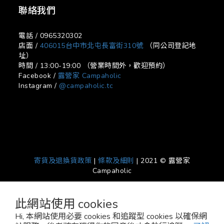
聯絡我們
電話 / 0965320302
店面 /
406015台中市北屯長富街310號
（同公司登記地
址）
時間 / 13:00-19:00 （營業時間外，歡迎預約）
Facebook /
露營家 Campaholic
Instagram /
@campaholic.tc
寄貨及退換貨政策
|
條款及細則
| 2021 © 露營家
Campaholic
此網站使用 cookies
Hi, 本網站使用必要 cookies 和追蹤型 cookies 以確保網