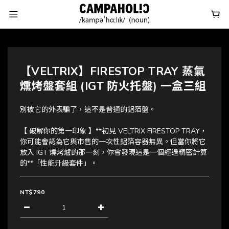
【VELTRIX】FIRESTOP TRAY 蒸氣
燻烤盤套組 (IGT 防火托盤) 一盒三組
別被它的外表騙了，這不是普通的鋁箔盤。
【 破解你的第一印象 】**初見 VELTRIX FIRESTOP TRAY，
你可能會認為它與市售的一次性鋁箔容器無異。但當你將它
放入 IGT 燒烤爐的那一刻，你會發現這是一個經過精密計算
的**「性能升級套件」。
NT$790