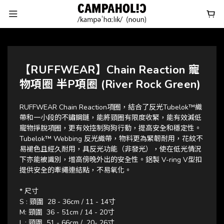
【RUFFWEAR】Chain Reaction 寵
物項圈 半P項圈 (River Rock Green)
RUFFWEAR Chain Reaction項圈，結合了反光Tubelok™織
帶和一小段的不鏽鋼鏈，能將頸圈有限度收緊，能有效減低
寵物掙脫項圈，更有效控制狗狗行動，提高安全和穩定性。
Tubelok™ Webbing 反光織帶，物料更為緊韌耐用，花紋不
易褪色且經久耐用，具反光功能（非發光），使在低光情況
下亦能被識別，增高傍晚外出的安全性。鋁製 V-ring V型扣
提供安全的牽繩連結點，不易氧化。
* 尺寸 
S : 頸圍  28 - 36cm / 11 - 14寸
M: 頸圍  36 - 51cm / 14 - 20寸
L : 頸圍  51 - 66cm /  20- 26寸