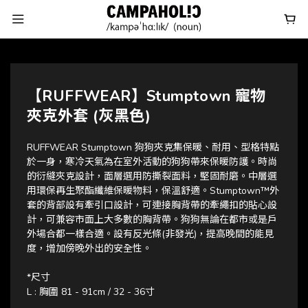
【RUFFWEAR】Stumptown 寵物
夾克外套 (灰黑色)
RUFFWEAR Stumptown 狗狗夾克集保暖、耐用、型格特點
於一身，寒冷天氣為在室外活動的狗狗帶來保暖防護。時尚
的衍縫夾克設計，面層選用防撕裂面料，堅固耐磨。中層選
用環保再生聚酯纖維保暖物料，保溫舒適。Stumptown™外
套的背部設有牽引口設計，可連接胸背帶的牽繩扣的貼心設
計，可兼容市面上大多數的胸背帶。狗狗無論在都市或是戶
外場合都一樣合適。設有反光條(非發光)，提高晚間的能見
度，增加傍晚外出的安全性。
*尺寸 
L : 胸圍 81 - 91cm / 32 - 36寸