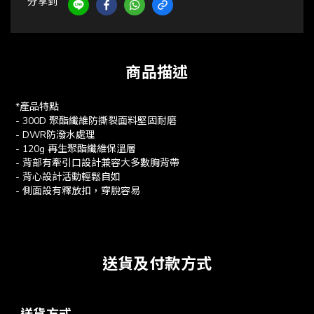
分享到
商品描述
*產品特點
- 300D 聚酯纖維防撕裂面料堅固耐磨
- DWR防潑水處理
- 120g 再生聚酯纖維保溫層
- 背部有牽引口設計兼容大多數胸背帶
- 背心設計活動輕鬆自如
- 側面設有釋放扣，穿脫容易
送貨及付款方式