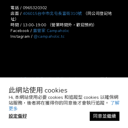
電話 / 0965320302
店面 /
406015台中市北屯長富街310號
（同公司登記地
址）
時間 / 13:00-19:00 （營業時間外，歡迎預約）
Facebook /
露營家 Campaholic
Instagram /
@campaholic.tc
寄貨及退換貨政策
|
條款及細則
| 2021 © 露營家
Campaholic
此網站使用 cookies
Hi, 本網站使用必要 cookies 和追蹤型 cookies 以確保網
站服務，後者將在獲得你的同意後才會執行追蹤。
了解
更多
設定偏好
同意並繼續