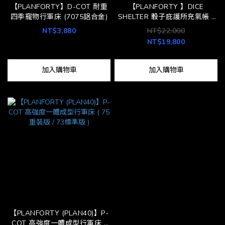
【PLANFORTY】D-COT 耐重
【PLANFORTY 】DICE
四季寵物行軍床 (7075鋁合金)
SHELTER 骰子庇護所充氣帳 (
大幅減磅 9.5kg )
NT$3,880
NT$22,000
NT$19,800
加入購物車
加入購物車
【PLANFORTY (PLAN40)】P-
COT 高強度一體成型行軍床 (