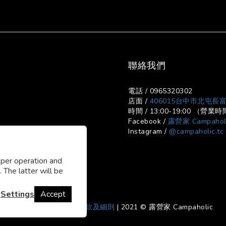
聯絡我們
電話 / 0965320302
店面 /
406015台中市北屯長富
時間 / 13:00-19:00 （
Facebook /
露營家 Campahol
Instagram /
@campaholic.tc
oper operation and
 The latter will be
Settings
Accept
寄貨及退換貨政策
|
條款及細則
| 2021 © 露營家 Campaholic