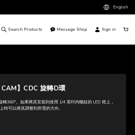
English
Search Products
Message Shop
Sign in
E CAM】CDC 旋轉D環
轉360°。如果將其安裝到使用 1/4 英吋內螺紋的 LED 燈上，
上時可以將其調整到所需的方向。