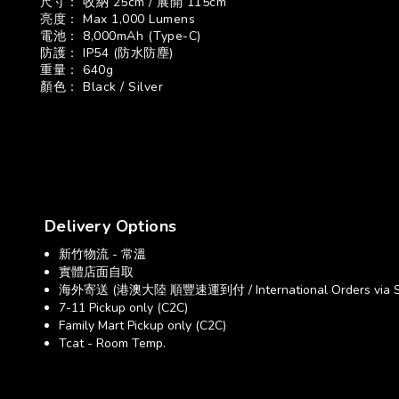
尺寸： 收納 25cm / 展開 115cm
亮度： Max 1,000 Lumens
電池： 8,000mAh (Type-C)
防護： IP54 (防水防塵)
重量： 640g
顏色： Black / Silver
Delivery Options
新竹物流 - 常溫
實體店面自取
海外寄送 (港澳大陸 順豐速運到付 / International Orders via SF E
7-11 Pickup only (C2C)
Family Mart Pickup only (C2C)
Tcat - Room Temp.