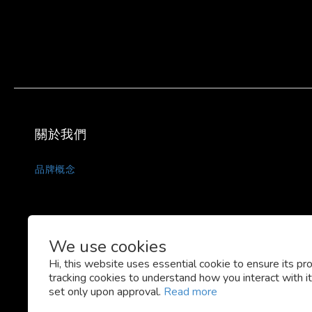
關於我們
品牌概念
We use cookies
Hi, this website uses essential cookie to ensure its pr
tracking cookies to understand how you interact with it.
set only upon approval.
Read more