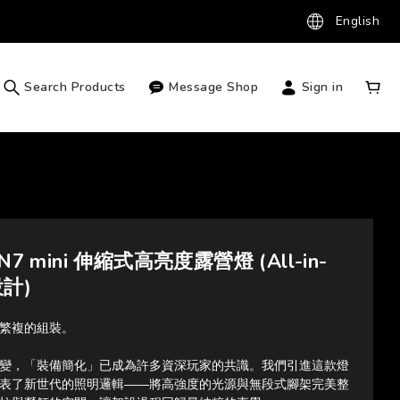
English
Search Products
Message Shop
Sign in
N7 mini 伸縮式高亮度露營燈 (All-in-
設計)
繁複的組裝。
變，「裝備簡化」已成為許多資深玩家的共識。我們引進這款燈
表了新世代的照明邏輯——將高強度的光源與無段式腳架完美整