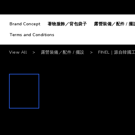
Brand Concept
著物服飾／背包袋子
露營裝備／配件 / 擺
Terms and Conditions
View All
>
露營裝備／配件 / 擺設
>
FINEL｜源自韓