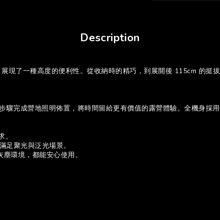
Description
mini 展現了一種高度的便利性。從收納時的精巧，到展開後 115cm
點亮。三步驟完成營地照明佈置，將時間留給更有價值的露營體驗。全機身採用
需求。
角度，滿足聚光與泛光場景。
或灰塵環境，都能安心使用。