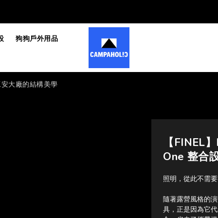
設
狗狗戶外用品
國工安大廠的結構美學
【FINEL】
One 整合
照明，從此不需要
隨著露營風格的演
具，正是因為它代