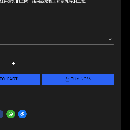
柱與營釘的空間，讓架設過程回歸最純粹的直覺。
TO CART
BUY NOW