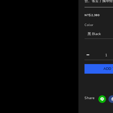
合。省去了攜帶燈
NT$2,380
Color
ADD 
Share