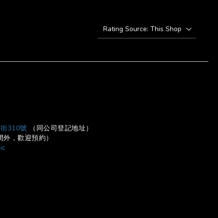
BUY NOW
街310號
（同公司登記地址）
營業時間外，歡迎預約）
ic