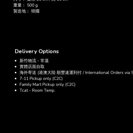
重量： 500 g
製造地： 韓國
Delivery Options
新竹物流 - 常溫
實體店面自取
海外寄送 (港澳大陸 順豐速運到付 / International Orders via SF E
7-11 Pickup only (C2C)
Family Mart Pickup only (C2C)
Tcat - Room Temp.