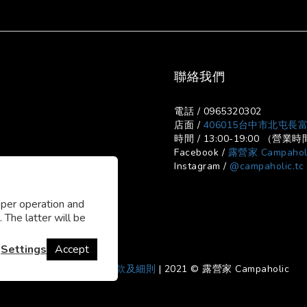
聯絡我們
電話 / 0965320302
店面 /
406015台中市北屯長富
時間 / 13:00-19:00 （
Facebook /
露營家 Campahol
Instagram /
@campaholic.tc
oper operation and
 The latter will be
Settings
Accept
寄貨及退換貨政策
|
條款及細則
| 2021 © 露營家 Campaholic