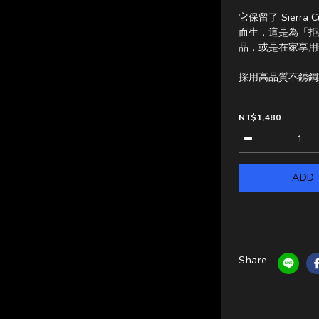
它保留了 Sierr
而生，這是為「拒
品，或是在家享用
採用高品質不銹鋼
NT$1,480
ADD 
Share