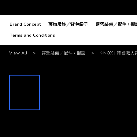
Brand Concept
著物服飾／背包袋子
露營裝備／配件 / 擺
Terms and Conditions
View All
>
露營裝備／配件 / 擺設
>
KINOX | 韓國職