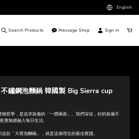
English
Search Products
Message Shop
Sign in
不鏽鋼泡麵鍋 韓國製 Big Sierra cup
C 的選物哲學，是追求裝備的「一體兩面」。我們深信，好的裝備不
更應無縫融入每日生活。
OX 的這款「大胃泡麵碗」，就是這個理念的最佳實踐。