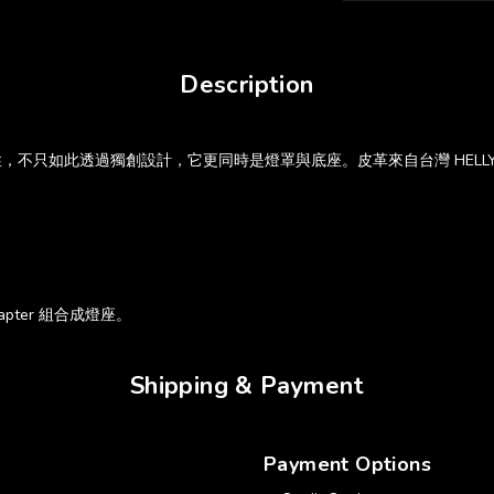
Description
，不只如此透過獨創設計，它更同時是燈罩與底座。皮革來自台灣 HELLY
dapter 組合成燈座。
Shipping & Payment
Payment Options