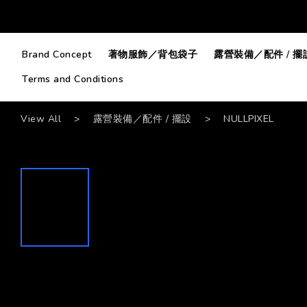
Brand Concept
著物服飾／背包袋子
露營裝備／配件 / 擺
Terms and Conditions
View All
>
露營裝備／配件 / 擺設
>
NULLPIXEL