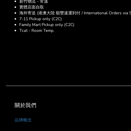
新竹物流 - 常溫
實體店面自取
海外寄送 (港澳大陸 順豐速運到付 / International Orders via SF E
7-11 Pickup only (C2C)
Family Mart Pickup only (C2C)
Tcat - Room Temp.
關於我們
品牌概念