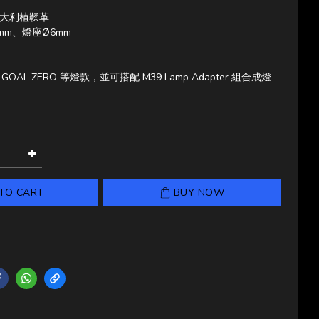
大利植鞣革
mm、燈座Ø6mm
 GOAL ZERO 等燈款，並可搭配 M39 Lamp Adapter 組合成燈
TO CART
BUY NOW