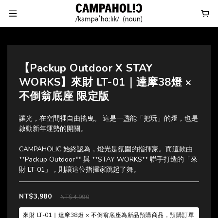
【Packup Outdoor X STAY
WORKS】來財 LT-01｜達摩38燈 ×
不倒翁底座 限定版
讓光，在空間裡自由搖曳。 這是一盞能「把玩」的燈，也是
啟動新年運勢的開關。
CAMPAHOLIC 始終認為，燈光是氛圍的指揮家。而這款由 
**Packup Outdoor** 與 **STAY WORKS** 聯手打造的「來
財 LT-01」，則讓這位指揮家跳起了舞。
NT$3,980
NT$4,990
來財 LT-01｜達摩38燈 × 不倒翁底座為新品預購商品，預購訂單