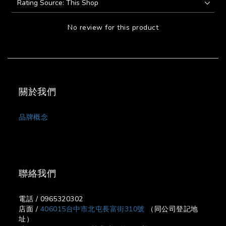
No review for this product
關於我們
品牌概念
聯絡我們
電話 / 0965320302
店面 /
406015台中市北屯長富街310號
（同公司登記地
址）