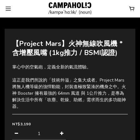
【Project Mars】火神無線吹風機 *
含增壓風嘴 (1kg推力 / BSMI認證)
掌心中的空氣砲，定義全新的氣流體驗。
這正是我們所說的「技術外溢」之集大成者。Project Mars 
將無人機等級的強悍動能，封裝進極致緊湊的機身之中。火
神 Booster 擁有最強的 64mm 風道 與 1公斤推力，是專為
解決生活中所有「吹塵、乾燥、助燃」需求而生的多功能神
器。
NT$3,190