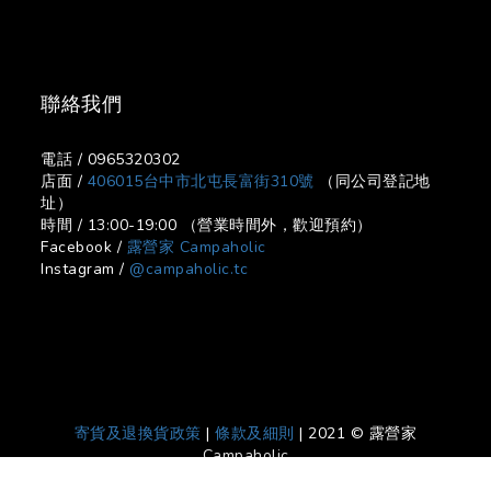
聯絡我們
電話 / 0965320302
店面 /
406015台中市北屯長富街310號
（同公司登記地
址）
時間 / 13:00-19:00 （營業時間外，歡迎預約）
Facebook /
露營家 Campaholic
Instagram /
@campaholic.tc
寄貨及退換貨政策
|
條款及細則
| 2021 © 露營家
Campaholic