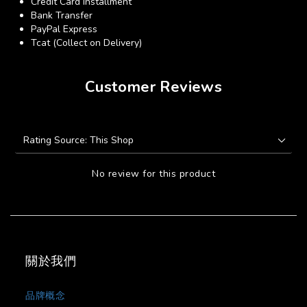
Credit Card Installment
Bank Transfer
PayPal Express
Tcat (Collect on Delivery)
Customer Reviews
No review for this product
關於我們
品牌概念