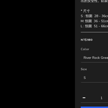
出的安全性。鋁製 
* 尺寸 
S : 頸圍  28 - 36c
M: 頸圍  36 - 51cm
L : 頸圍  51 - 66c
NT$980
Color
Size