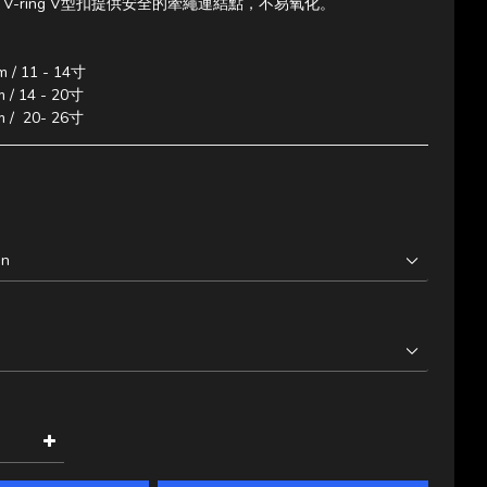
V-ring V型扣提供安全的牽繩連結點，不易氧化。
m / 11 - 14寸
 / 14 - 20寸
m /  20- 26寸