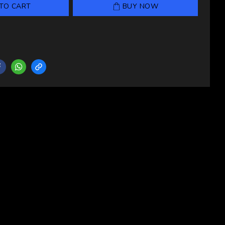
TO CART
BUY NOW