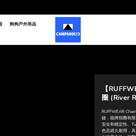
設
狗狗戶外用品
【RUFFWE
圈 (River 
RUFFWEAR Ch
鏈，能將頸圈有限
安全和穩定性。Tu
色且經久耐用，具