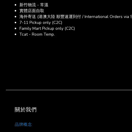
新竹物流 - 常溫
實體店面自取
海外寄送 (港澳大陸 順豐速運到付 / International Orders via SF E
7-11 Pickup only (C2C)
Family Mart Pickup only (C2C)
Tcat - Room Temp.
關於我們
品牌概念