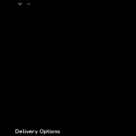
Delivery Options