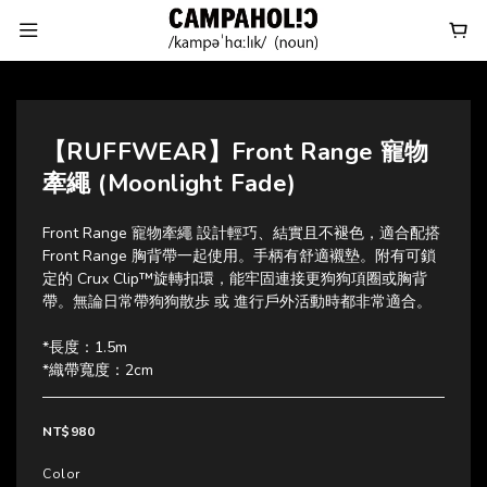
【RUFFWEAR】Front Range 寵物
牽繩 (Moonlight Fade)
Front Range 寵物牽繩 設計輕巧、結實且不褪色，適合配搭 
Front Range 胸背帶一起使用。手柄有舒適襯墊。附有可鎖
定的 Crux Clip™旋轉扣環，能牢固連接更狗狗項圈或胸背
帶。無論日常帶狗狗散歩 或 進行戶外活動時都非常適合。
*長度：1.5m
*織帶寬度：2cm
NT$980
Color