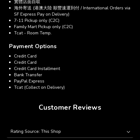
實體店面自取
海外寄送 (港澳大陸 順豐速運到付 / International Orders via
SF Express Pay on Delivery)
7-11 Pickup only (C2C)
Family Mart Pickup only (C2C)
Tcat - Room Temp.
Payment Options
Credit Card
Credit Card
Credit Card Installment
Bank Transfer
PayPal Express
Tcat (Collect on Delivery)
Customer Reviews