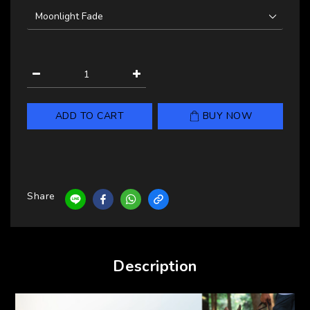
ADD TO CART
BUY NOW
Share
Description