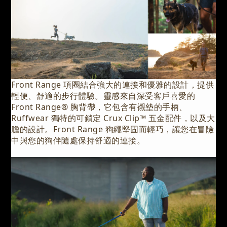
Front Range 項圈結合強大的連接和優雅的設計，提供
輕便、舒適的步行體驗。靈感來自深受客戶喜愛的
Front Range® 胸背帶，它包含有襯墊的手柄、
Ruffwear 獨特的可鎖定 Crux Clip™ 五金配件，以及大
膽的設計。Front Range 狗繩堅固而輕巧，讓您在冒險
中與您的狗伴隨處保持舒適的連接。