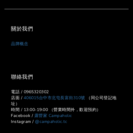
關於我們
品牌概念
聯絡我們
電話 / 0965320302
店面 /
406015台中市北屯長富街310號
（同公司登記地
址）
時間 / 13:00-19:00 （營業時間外，歡迎預約）
Facebook /
露營家 Campaholic
Instagram /
@campaholic.tc