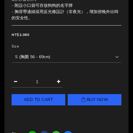
- 附設小口袋可存放狗狗的名字牌
- 胸背帶邊綠採用反光條設計（非夜光），增加傍晚外出時
的安全性。
NT$2,080
Size
ADD TO CART
BUY NOW