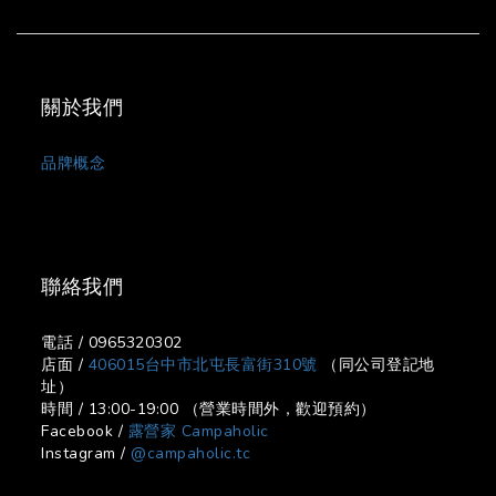
關於我們
品牌概念
聯絡我們
電話 / 0965320302
店面 /
406015台中市北屯長富街310號
（同公司登記地
址）
時間 / 13:00-19:00 （營業時間外，歡迎預約）
Facebook /
露營家 Campaholic
Instagram /
@campaholic.tc