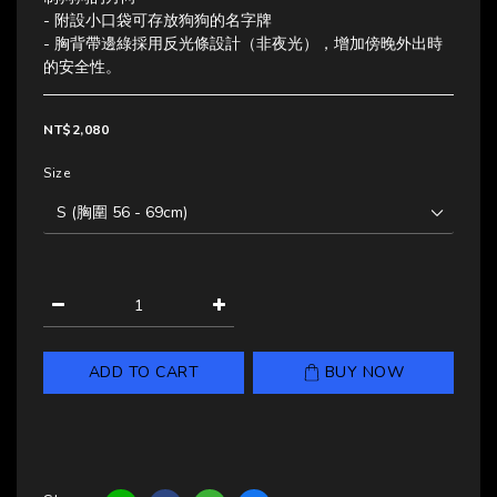
- 附設小口袋可存放狗狗的名字牌
- 胸背帶邊綠採用反光條設計（非夜光），增加傍晚外出時
的安全性。
NT$2,080
Size
ADD TO CART
BUY NOW