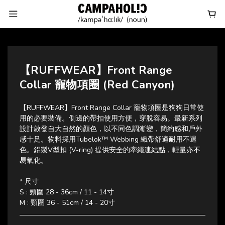
【RUFFWEAR】Front Range
Collar 寵物項圈 (Red Canyon)
【RUFFWEAR】Front Range Collar 寵物項圈是狗狗日常使
用的必要裝備。側邊的帶扣使用方便，穿脫容易。最新系列
設計啟發自大自然的顏色，以不同色調漸變，簡約感和戶外
感十足。物料採用Tubelok™ Webbing 織帶舒適耐用不退
色。鋁製V型扣 (V-ring) 提供安全的牽繩連結點，輕量亦不
易氧化。
* 尺寸 
S : 頸圍 28 - 36cm / 11 - 14寸
M : 頸圍 36 - 51cm / 14 - 20寸