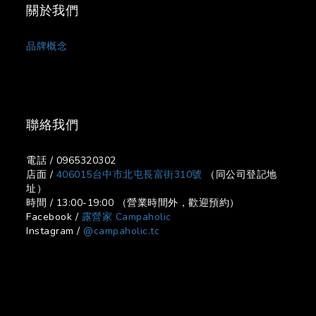
關於我們
品牌概念
聯絡我們
電話 / 0965320302
店面 /
406015台中市北屯長富街310號
（同公司登記地
址）
時間 / 13:00-19:00 （營業時間外，歡迎預約）
Facebook /
露營家 Campaholic
Instagram /
@campaholic.tc