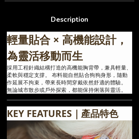
Description
輕量貼合 × 高機能設計，
為靈活移動而生
採用工程針織結構打造的高機能胸背帶，兼具輕量、
柔軟與穩定支撐。 布料能自然貼合狗狗身形，隨動
作延展不拘束，帶來長時間穿戴依然舒適的體驗。
無論城市散步或戶外探索，都能保持俐落與靈活。
KEY FEATURES｜產品特色