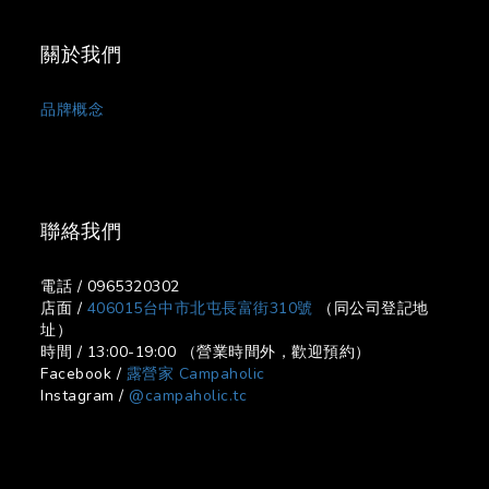
關於我們
品牌概念
聯絡我們
電話 / 0965320302
店面 /
406015台中市北屯長富街310號
（同公司登記地
址）
時間 / 13:00-19:00 （營業時間外，歡迎預約）
Facebook /
露營家 Campaholic
Instagram /
@campaholic.tc