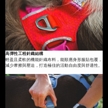
高彈性工程針織結構
輕盈且柔軟的機能針織布料，能順應身形服貼包覆，
減少摩擦與壓迫，打造極佳的活動自由度與舒適性。