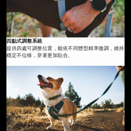
四點式調整系統
提供四處可調整位置，能依不同體型精準微調，維持
穩定不位移，穿著更加貼合。