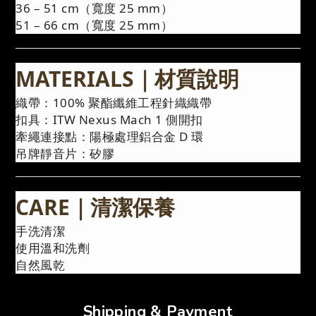
36 – 51 cm（寬度 25 mm）
51 – 66 cm（寬度 25 mm）
MATERIALS｜材質說明
織帶：100% 聚酯纖維工程針織織帶
扣具：ITW Nexus Mach 1 側開扣
牽繩連接點：陽極處理鋁合金 D 環
吊牌靜音片：矽膠
CARE｜清潔保養
手洗清潔
使用溫和洗劑
自然風乾
Shipping & Payment