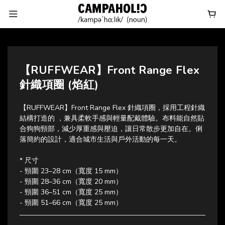
【RUFFWEAR】Front Range Flex
針織項圈 (焰紅)
【RUFFWEAR】Front Range Flex 針織項圈，採用工程針織
結構打造的 ，兼具柔軟手感與輕量配戴體驗。布料能自然貼
合狗狗頸部，減少厚重感與壓迫，讓日常散步更加自在。俐
落簡約的設計，適合城市生活與戶外活動的每一天。
* 尺寸 
- 頸圍 23–28 cm（寬度 15 mm）
- 頸圍 28–36 cm（寬度 20 mm）
- 頸圍 36–51 cm（寬度 25 mm）
- 頸圍 51–66 cm（寬度 25 mm）