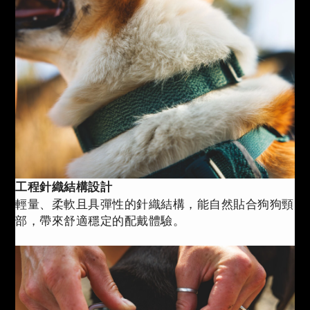
工程針織結構設計
輕量、柔軟且具彈性的針織結構，能自然貼合狗狗頸
部，帶來舒適穩定的配戴體驗。