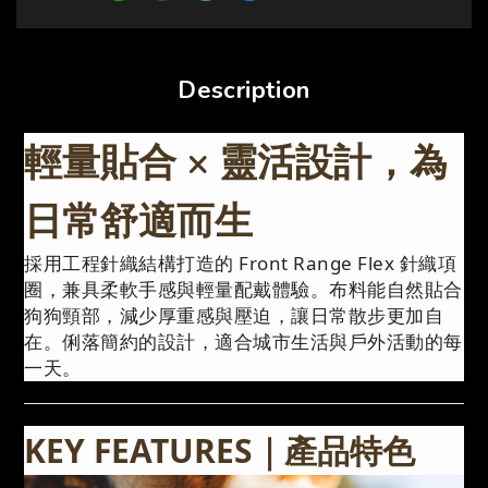
Description
輕量貼合 × 靈活設計，為
日常舒適而生
採用工程針織結構打造的 Front Range Flex 針織項
圈，兼具柔軟手感與輕量配戴體驗。布料能自然貼合
狗狗頸部，減少厚重感與壓迫，讓日常散步更加自
在。俐落簡約的設計，適合城市生活與戶外活動的每
一天。
KEY FEATURES｜產品特色