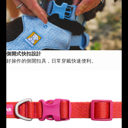
側開式快扣設計
好操作的側開扣具，日常穿戴快速便利。