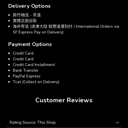
Delivery Options
新竹物流 - 常溫
實體店面自取
海外寄送 (港澳大陸 順豐速運到付 / International Orders via
SF Express Pay on Delivery)
Payment Options
Credit Card
Credit Card
Credit Card Installment
Bank Transfer
PayPal Express
Tcat (Collect on Delivery)
Customer Reviews