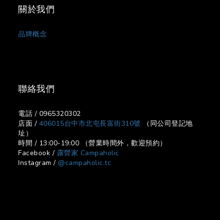
關於我們
品牌概念
聯絡我們
電話 / 0965320302
店面 /
406015台中市北屯長富街310號
（同公司登記地
址）
時間 / 13:00-19:00 （營業時間外，歡迎預約）
Facebook /
露營家 Campaholic
Instagram /
@campaholic.tc