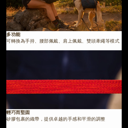
多功能
可轉換為手持、腰部佩戴、肩上佩戴、雙頭牽繩等模式
輕巧而堅固
矽膠包裹的織帶，提供卓越的手感和平滑的調整