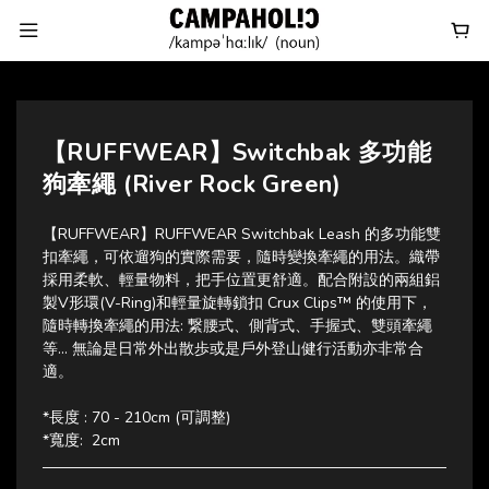
【RUFFWEAR】Switchbak 多功能
狗牽繩 (River Rock Green)
【RUFFWEAR】RUFFWEAR Switchbak Leash 的多功能雙
扣牽繩，可依遛狗的實際需要，隨時變換牽繩的用法。織帶
採用柔軟、輕量物料，把手位置更舒適。配合附設的兩組鋁
製V形環(V-Ring)和輕量旋轉鎖扣 Crux Clips™ 的使用下，
隨時轉換牽繩的用法: 繋腰式、側背式、手握式、雙頭牽繩
等... 無論是日常外出散歩或是戶外登山健行活動亦非常合
適。
*長度 : 70 - 210cm (可調整)
*寬度:  2cm