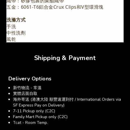
織帶：矽膠包裹的聚酯織帶
五金：6061-T6鋁合金Crux Clips和V型環滑塊
洗滌方式
手洗
中性洗劑
風乾
Shipping & Payment
Delivery Options
新竹物流 - 常溫
實體店面自取
海外寄送 (港澳大陸 順豐速運到付 / International Orders via
SF Express Pay on Delivery)
7-11 Pickup only (C2C)
Family Mart Pickup only (C2C)
Tcat - Room Temp.