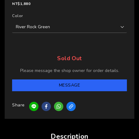
NT$1,880
Color
Sold Out
Please message the shop owner for order details.
MESSAGE
Share
Description