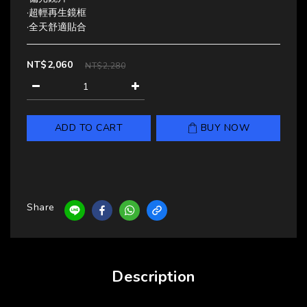
·超輕再生鏡框
·全天舒適貼合
NT$2,060
NT$2,280
ADD TO CART
BUY NOW
Share
Description