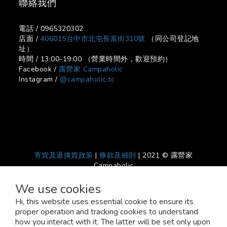
聯絡我們
電話 / 0965320302
店面 /
406015台中市北屯長富街310號
（同公司登記地
址）
時間 / 13:00-19:00 （營業時間外，歡迎預約）
Facebook /
露營家 Campaholic
Instagram /
@campaholic.tc
寄貨及退換貨政策
|
條款及細則
| 2021 © 露營家
Campaholic
We use cookies
Hi, this website uses essential cookie to ensure its
proper operation and tracking cookies to understand
how you interact with it. The latter will be set only upon