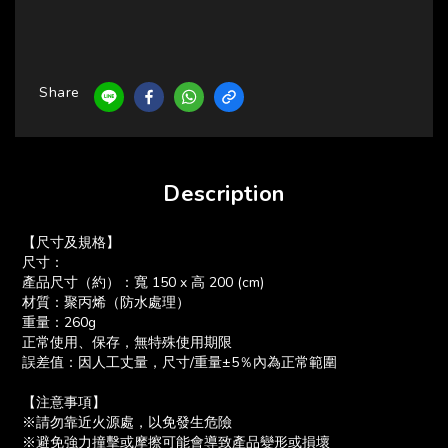
Share
Description
【尺寸及規格】
尺寸：
產品尺寸（約）：寬 150 x 高 200 (cm)
材質：聚丙烯（防水處理）
重量：260g
正常使用、保存，無特殊使用期限
誤差值：因人工丈量，尺寸/重量±5％內為正常範圍
【注意事項】
※請勿靠近火源處，以免發生危險
※避免強力撞擊或摩擦可能會導致產品變形或損壞