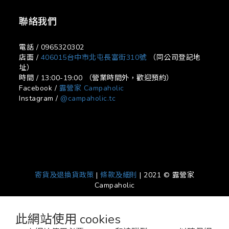
聯絡我們
電話 / 0965320302
店面 /
406015台中市北屯長富街310號
（同公司登記地
址）
時間 / 13:00-19:00 （營業時間外，歡迎預約）
Facebook /
露營家 Campaholic
Instagram /
@campaholic.tc
寄貨及退換貨政策
|
條款及細則
| 2021 © 露營家
Campaholic
此網站使用 cookies