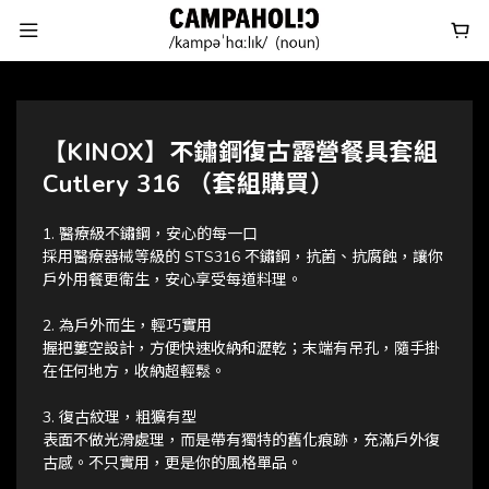
【KINOX】不鏽鋼復古露營餐具套組
Cutlery 316 （套組購買）
1. 醫療級不鏽鋼，安心的每一口
採用醫療器械等級的 STS316 不鏽鋼，抗菌、抗腐蝕，讓你
戶外用餐更衛生，安心享受每道料理。
2. 為戶外而生，輕巧實用
握把簍空設計，方便快速收納和瀝乾；末端有吊孔，隨手掛
在任何地方，收納超輕鬆。
3. 復古紋理，粗獷有型
表面不做光滑處理，而是帶有獨特的舊化痕跡，充滿戶外復
古感。不只實用，更是你的風格單品。