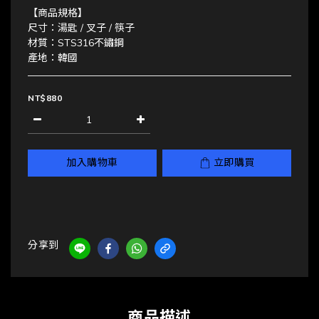
【商品規格】
尺寸：湯匙 / 叉子 / 筷子
材質：STS316不鏽鋼
產地：韓國
NT$880
加入購物車
立即購買
分享到
商品描述