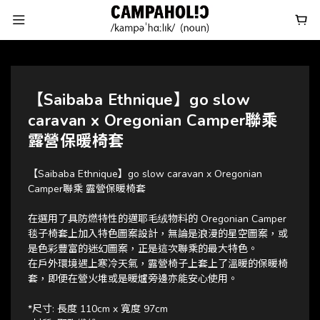
【Saibaba Ethnique】go slow
caravan x Oregonian Camper聯乘
露營保暖椅套
【Saibaba Ethnique】go slow caravan x Oregonian 
Camper聯乘 露營保暖椅套
在選用了具防燃特性的邁耶毛绒物料的 Oregonian Camper 
毯子椅套上加入特色圖案設計，無論是浪漫的星空圖案，或
是色彩豐富的迷幻圖案，正是這次聯乘的最大特色。
在戶外環境遇上寒冷天氣，露營椅子上套上了溫暖的保暖椅
套，即便在營火堆或是暖爐旁邊亦能安心使用。
*尺寸: 長度 110cm x 寬度 97cm