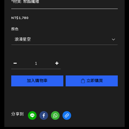
*材質: 聚酯纖維
NT$1,780
顏色
加入購物車
立即購買
分享到