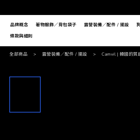
品牌概念
著物服飾／背包袋子
露營裝備／配件 / 擺設
條款與細則
全部商品
>
露營裝備／配件 / 擺設
>
Camvil | 韓國