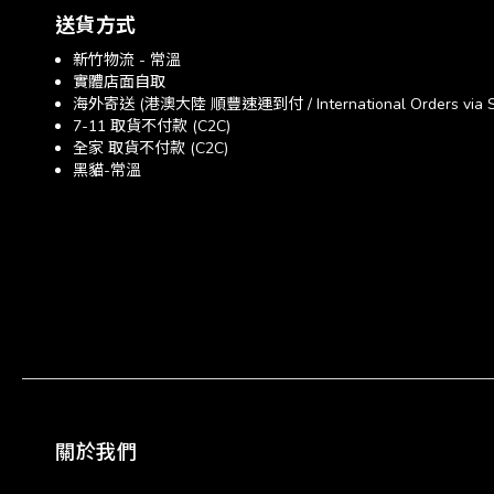
送貨方式
新竹物流 - 常溫
實體店面自取
海外寄送 (港澳大陸 順豐速運到付 / International Orders via SF E
7-11 取貨不付款 (C2C)
全家 取貨不付款 (C2C)
黑貓-常溫
關於我們