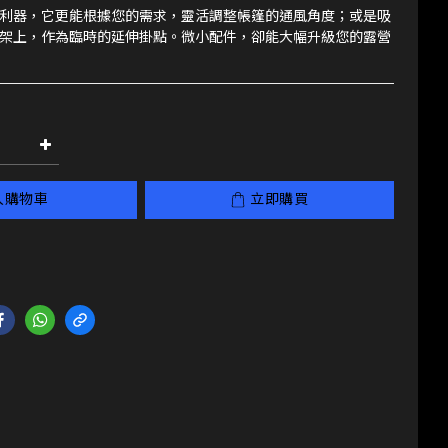
利器，它更能根據您的需求，靈活調整帳篷的通風角度；或是吸
架上，作為臨時的延伸掛點。微小配件，卻能大幅升級您的露營
入購物車
立即購買