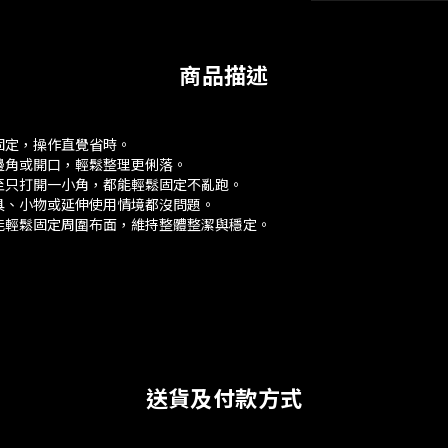
商品描述
固定，操作直覺省時。
邊角或開口，輕鬆整理更俐落。
至只打開一小角，都能輕鬆固定不亂跑。
具、小物或延伸使用情境都沒問題。
能輕鬆固定周圍布面，維持整體整潔與穩定。
送貨及付款方式