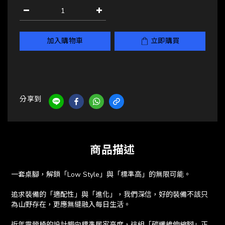
加入購物車
立即購買
分享到
商品描述
一套桌腳，解鎖「Low Style」與「標準高」的無限可能。
追求裝備的「適配性」與「進化」，我們深信，好的裝備不該只
為山野存在，更應無縫融入每日生活。
近年露營椅的設計趨向標準居家高度，這組「碳纖維伸縮腳」正