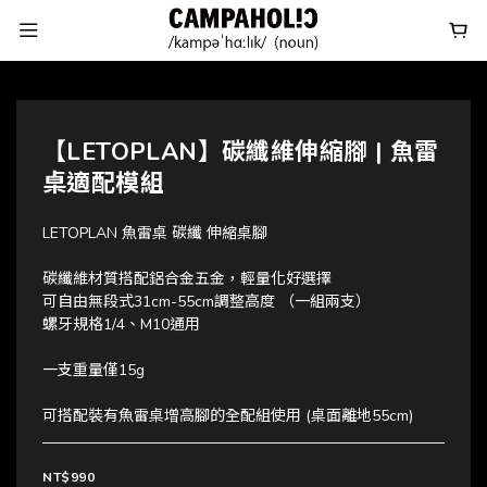
【LETOPLAN】碳纖維伸縮腳 | 魚雷
桌適配模組
LETOPLAN 魚雷桌 碳纖 伸縮桌腳
碳纖維材質搭配鋁合金五金，輕量化好選擇
可自由無段式31cm-55cm調整高度 （一組兩支）
螺牙規格1/4、M10通用
一支重量僅15g
可搭配裝有魚雷桌增高腳的全配組使用 (桌面離地55cm)
NT$990