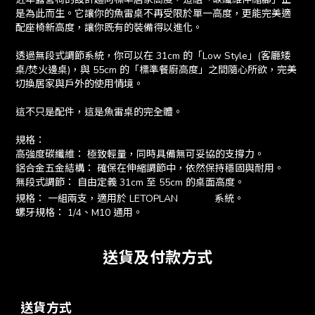
是為此而生。它讓你的魚雷桌不再受限於單一高度，更能完美適
配座椅新高度，讓你既有的裝備得以進化。
透過無段式調節系統，你可以在 31cm 的「Low Style」(客廳矮
桌/焚火邊桌)，與 55cm 的「標準餐廚高度」之間隨心所欲，完美
切換居家與戶外的使用情境。
這不只是配件，這是魚雷桌的完全體。
規格：
高強度碳纖維： 極致輕量，同時具備無可妥協的支撐力。
鋁合金五金結構： 確保在伸縮調節中，依然保持穩固與耐用。
無段式調節： 自由定義 31cm 至 55cm 的桌面高度。
魚雷桌
規格： 一組兩支，適用於 LETOPLAN
系統。
螺牙規格： 1/4、M10 通用。
送貨及付款方式
送貨方式