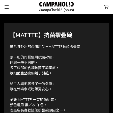
【MATTTE】抗菌摺疊碗
帶毛孩外出的必備用品－MATTTE抗菌摺疊碗
跟一般的同樣使用抗菌矽膠，
但跟一般不同的，
多了底部的含銅抗菌不鏽鋼底，
讓細菌胞壁被銅離子剝離。
給主人與毛孩多了一份保障，
讓在外喝水或吃飯更安心。
承襲 MATTTE 一貫的簡約感，
顏色選用 黑／灰白 色，
也是店長喜歡這個折疊碗原因之一。