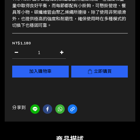
量中取得良好平衡，而每節都配有小掛鉤，可懸掛營燈、餐
具等小物。碳纖維管由聚乙烯繩所連接，除了使用非常順滑
外，也提供極高的強度和耐磨性，確保使用時在多種模式的
切換下也穩固可靠。
NT$1,180
加入購物車
立即購買
分享到
商品描述