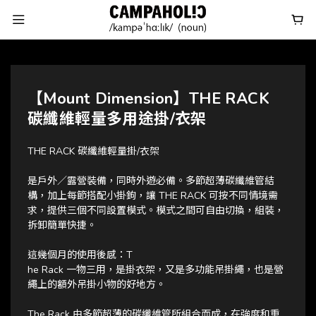
【Mount Dimension】THE RACK
碳纖維輕量多用途掛/衣架
THE RACK 碳纖維輕量掛/衣架
是戶外／露營裝備，同時外遊必備。多節超薄碳纖維管結
構，加上每節搭配小掛鉤，讓 THE RACK 可按不同情境需
求，提供三個不同設置模式。模式之間可自由切換，組裝，
拆卸簡單快捷。
這幾個月的使用後感：T
he Rack 一物三用，是掛衣架，又是多功能吊掛繩，也是營
繩上的額外吊掛小物的好地方。
The Rack 由多節超薄的碳纖維管所組合而成，在強度和重