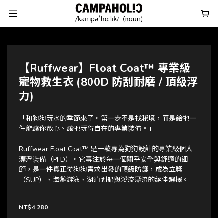
【Ruffwear】Float Coat™ 專業級
寵物救生衣 (800D 防刮耐磨 / 頂級浮
力)
「和狗狗玩水的季節來了。第一步不是找秘境，而是給牠一
件能讓你放心、讓牠玩得自在的專業裝備。」
Ruffwear Float Coat™ 是一款專為狗狗設計的專業級個人
漂浮裝備（PFD）。它專注於每一個關乎安全與舒適的細
節，是一件真正從狗狗需求出發的頂級防護，成為立槳
（SUP）、海灘游泳、湖泊划船與溪流漂流的絕佳選擇。
NT$4,280