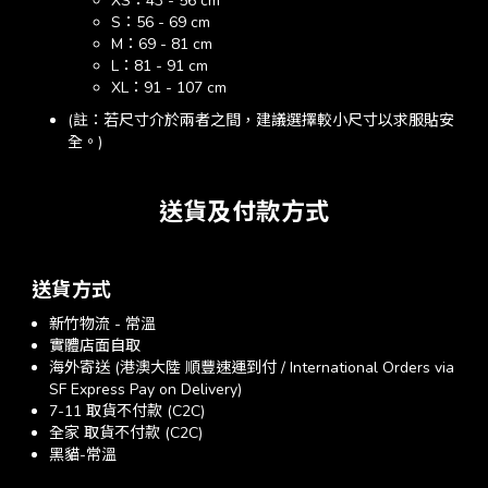
XS：43 - 56 cm
S：56 - 69 cm
M：69 - 81 cm
L：81 - 91 cm
XL：91 - 107 cm
(註：若尺寸介於兩者之間，建議選擇較小尺寸以求服貼安
全。)
送貨及付款方式
送貨方式
新竹物流 - 常溫
實體店面自取
海外寄送 (港澳大陸 順豐速運到付 / International Orders via
SF Express Pay on Delivery)
7-11 取貨不付款 (C2C)
全家 取貨不付款 (C2C)
黑貓-常溫