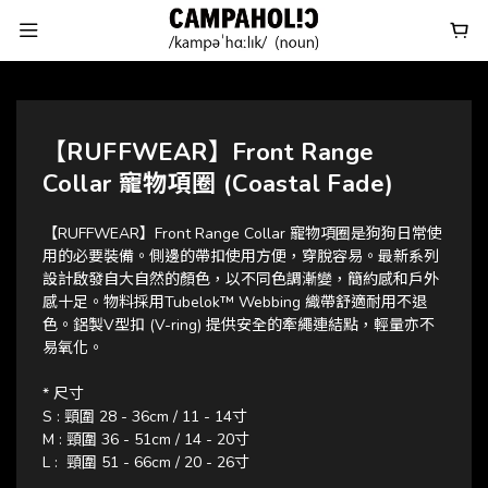
【RUFFWEAR】Front Range
Collar 寵物項圈 (Coastal Fade)
【RUFFWEAR】Front Range Collar 寵物項圈是狗狗日常使
用的必要裝備。側邊的帶扣使用方便，穿脫容易。最新系列
設計啟發自大自然的顏色，以不同色調漸變，簡約感和戶外
感十足。物料採用Tubelok™ Webbing 織帶舒適耐用不退
色。鋁製V型扣 (V-ring) 提供安全的牽繩連結點，輕量亦不
易氧化。
* 尺寸 
S : 頸圍 28 - 36cm / 11 - 14寸
M : 頸圍 36 - 51cm / 14 - 20寸
L :  頸圍 51 - 66cm / 20 - 26寸