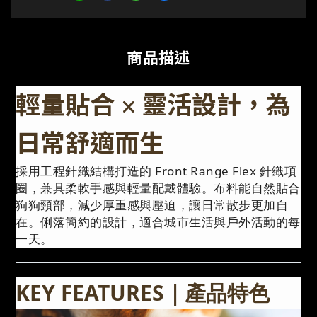
商品描述
輕量貼合 × 靈活設計，為
日常舒適而生
採用工程針織結構打造的 Front Range Flex 針織項
圈，兼具柔軟手感與輕量配戴體驗。布料能自然貼合
狗狗頸部，減少厚重感與壓迫，讓日常散步更加自
在。俐落簡約的設計，適合城市生活與戶外活動的每
一天。
KEY FEATURES｜產品特色