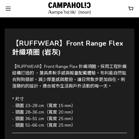
【RUFFWEAR】Front Range Flex
針織項圈 (岩灰)
【RUFFWEAR】Front Range Flex 針織項圈，採用工程針織
結構打造的 ，兼具柔軟手感與輕量配戴體驗。布料能自然貼
合狗狗頸部，減少厚重感與壓迫，讓日常散步更加自在。俐
落簡約的設計，適合城市生活與戶外活動的每一天。
* 尺寸 
- 頸圍 23–28 cm（寬度 15 mm）
- 頸圍 28–36 cm（寬度 20 mm）
- 頸圍 36–51 cm（寬度 25 mm）
- 頸圍 51–66 cm（寬度 25 mm）