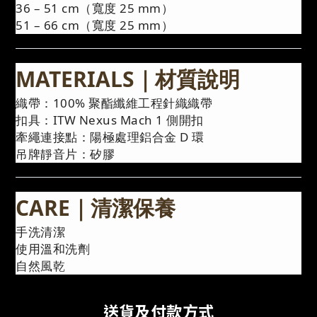
36 – 51 cm（寬度 25 mm）
51 – 66 cm（寬度 25 mm）
MATERIALS｜材質說明
織帶：100% 聚酯纖維工程針織織帶
扣具：ITW Nexus Mach 1 側開扣
牽繩連接點：陽極處理鋁合金 D 環
吊牌靜音片：矽膠
CARE｜清潔保養
手洗清潔
使用溫和洗劑
自然風乾
送貨及付款方式