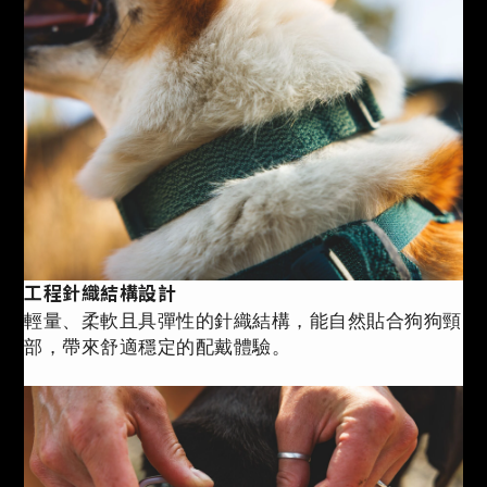
工程針織結構設計
輕量、柔軟且具彈性的針織結構，能自然貼合狗狗頸
部，帶來舒適穩定的配戴體驗。