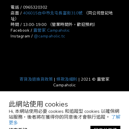
電話 / 0965320302
店面 /
406015台中市北屯長富街310號
（同公司登記地
址）
時間 / 13:00-19:00 （營業時間外，歡迎預約）
Facebook /
露營家 Campaholic
Instagram /
@campaholic.tc
寄貨及退換貨政策
|
條款及細則
| 2021 © 露營家
Campaholic
此網站使用 cookies
Hi, 本網站使用必要 cookies 和追蹤型 cookies 以確保網
站服務，後者將在獲得你的同意後才會執行追蹤。
了解
更多